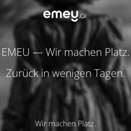
EMEU — Wir machen Platz.
Zurück in wenigen Tagen.
Wir machen Platz.