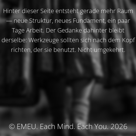
Hinter dieser Seite entsteht gerade mehr Raum
— neue Struktur, neues Fundament, ein paar
Tage Arbeit. Der Gedanke dahinter bleibt
derselbe: Werkzeuge sollten sich nach dem Kopf
richten, der sie benutzt. Nicht umgekehrt.
©
EMEU.
Each Mind. Each You. 2026